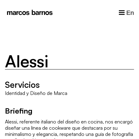
En
A
l
e
s
s
i
Servicios
Identidad y Diseño de Marca
Briefing
Alessi, referente italiano del diseño en cocina, nos encargó
diseñar una línea de cookware que destacara por su
minimalismo y elegancia, respetando una guía de fotografía