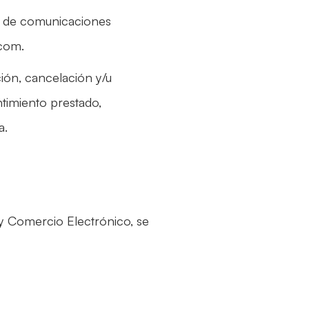
o de comunicaciones
.com.
ión, cancelación y/u
ntimiento prestado,
a.
 y Comercio Electrónico, se