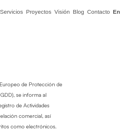
Servicios
Proyectos
Visión
Blog
Contacto
En
 Europeo de Protección de
DGDD), se informa al
egistro de Actividades
relación comercial, así
ritos como electrónicos.