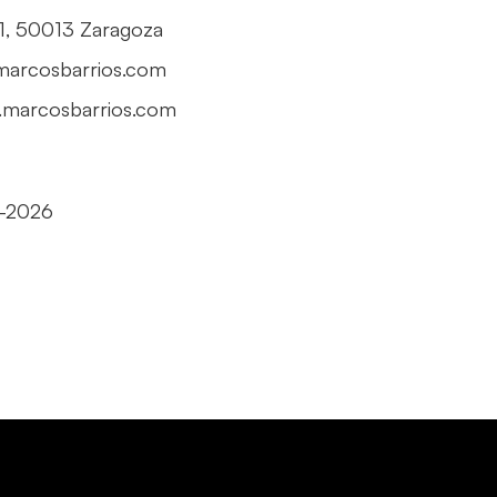
, 1, 50013 Zaragoza
marcosbarrios.com
.marcosbarrios.com
5-2026