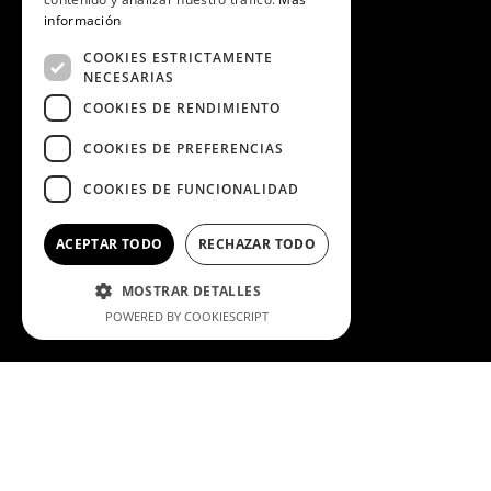
información
COOKIES ESTRICTAMENTE
NECESARIAS
COOKIES DE RENDIMIENTO
COOKIES DE PREFERENCIAS
COOKIES DE FUNCIONALIDAD
ACEPTAR TODO
RECHAZAR TODO
MOSTRAR DETALLES
POWERED BY COOKIESCRIPT