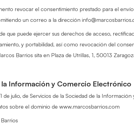
mento revocar el consentimiento prestado para el enví
emitiendo un correo a la dirección info@marcosbarrios
de que puede ejercer sus derechos de acceso, rectificac
atamiento, y portabilidad, así como revocación del conse
arcos Barrios sita en Plaza de Utrillas, 1, 50013 Zaragoz
 la Información y Comercio Electrónico
 de julio, de Servicios de la Sociedad de la Información
datos sobre el dominio de www.marcosbarrios.com
 Barrios