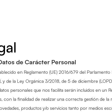
g
a
l
Datos de Carácter Personal
ablecido en Reglamento (UE) 2016/679 del Parlamento
, y de la Ley Orgánica 3/2018, de 5 de diciembre (LOP
datos personales que nos facilita serán incluidos en un R
s, con la finalidad de realizar una correcta gestión de la 
vedades, productos y/o servicios tanto por medios esc