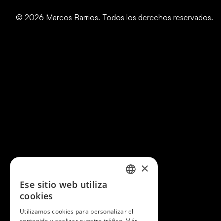
© 2026 Marcos Barrios. Todos los derechos reservados.
×
Ese sitio web utiliza
SPANISH
cookies
EN
Utilizamos cookies para personalizar el
contenido y analizar nuestro tráfico.
Más